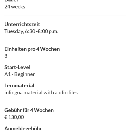
24 weeks
Unterrichtszeit
Tuesday, 6:30 -8:00 p.m.
Einheiten pro 4 Wochen
8
Start-Level
A1 - Beginner
Lernmaterial
inlingua material with audio files
Gebühr für 4 Wochen
€ 130,00
Anmeldegebühr