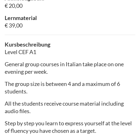
€ 20,00
Lernmaterial
€ 39,00
Kursbeschreibung
Level CEF A1
General group courses in Italian take place on one
evening per week.
The group size is between 4 and a maximum of 6
students.
All the students receive course material including
audio files.
Step by step you learn to express yourself at the level
of fluency you have chosen as a target.