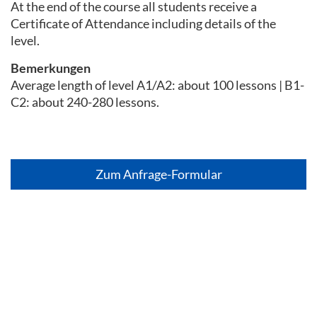
At the end of the course all students receive a
Certificate of Attendance including details of the
level.
Bemerkungen
Average length of level A1/A2: about 100 lessons | B1-
C2: about 240-280 lessons.
Zum Anfrage-Formular