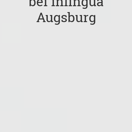
bei inlingua
Augsburg