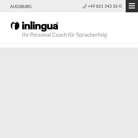
+49 821 343 32-0
AUGSBURG
Ihr Personal Coach für Spracherfolg