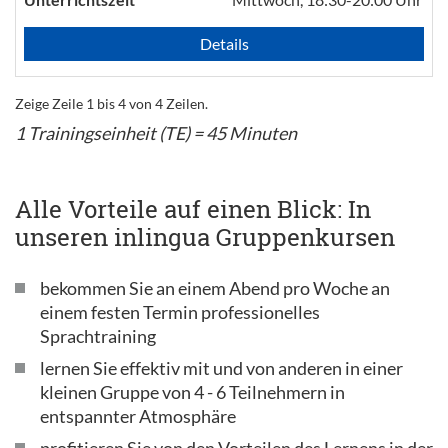
Details
Zeige Zeile 1 bis 4 von 4 Zeilen.
1 Trainingseinheit (TE) = 45 Minuten
Alle Vorteile auf einen Blick: In
unseren inlingua Gruppenkursen
bekommen Sie an einem Abend pro Woche an
einem festen Termin professionelles
Sprachtraining
lernen Sie effektiv mit und von anderen in einer
kleinen Gruppe von 4 - 6 Teilnehmern in
entspannter Atmosphäre
profitieren Sie von den Vorteilen des Lernens in der