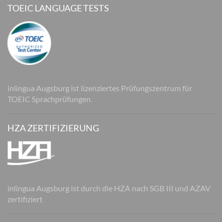
TOEIC LANGUAGE TESTS
inlingua Augsburg ist lizenziertes Prüfungszentrum für
TOEIC Sprachprüfungen.
HZA ZERTIFIZIERUNG
inlingua Augsburg ist durch die HZA nach SGB III und AZAV
zertifiziert