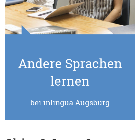
Andere Sprachen
lernen
bei inlingua Augsburg