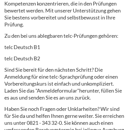
Kompetenzen konzentrieren, die in den Prüfungen
bewertet werden. Mit unserer Unterstützung gehen
Sie bestens vorbereitet und selbstbewusst in Ihre
Prüfung.
Zu den bei uns ablegbaren telc-Prüfungen gehören:
telc Deutsch B1
telc Deutsch B2
Sind Sie bereit für den nächsten Schritt? Die
Anmeldung für eine telc-Sprachprüfung oder einen
Vorbereitungskurs ist einfach und unkompliziert.
Laden Sie das "Anmeldeformular"
herunter, füllen Sie
es aus und senden Sie es an uns zurück.
Haben Sie noch Fragen oder Unklarheiten? Wir sind
für Sie da und helfen Ihnen gerne weiter. Sie erreichen
uns unter 0821 - 343 32-0. Sie können auch einen
umfassenden Beratungstermin bei inlingua Augsburg