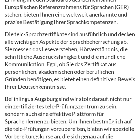
Europäischen Referenzrahmens für Sprachen (GER)
stehen, bieten Ihnen eine weltweit anerkannte und
präzise Bestätigung Ihrer Sprachkompetenzen.
Die telc-Sprachzertifikate sind ausführlich und decken
alle wichtigen Aspekte der Sprachbeherrschung ab.
Sie messen das Leseverstehen, Hörverständnis, die
schriftliche Ausdrucksfähigkeit und die mündliche
Kommunikation. Egal, ob Sie das Zertifikat aus
persönlichen, akademischen oder beruflichen
Gründen benötigen, es bietet einen definitiven Beweis
Ihrer Deutschkenntnisse.
Bei inlingua Augsburg sind wir stolz darauf, nicht nur
ein zertifiziertes telc-Prüfungszentrum zu sein,
sondern auch eine effektive Plattform für
Sprachenlernen zu bieten. Um Ihnen bestmöglich auf
die telc-Prüfungen vorzubereiten, bieten wir spezielle
Vorbereitungskurse an, die sich genau auf die