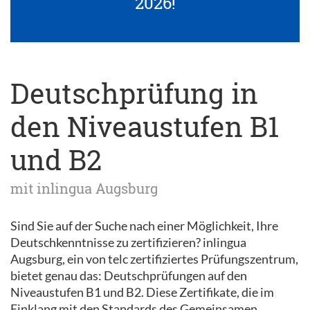
2026!
Deutschprüfung in
den Niveaustufen B1
und B2
mit inlingua Augsburg
Sind Sie auf der Suche nach einer Möglichkeit, Ihre
Deutschkenntnisse zu zertifizieren? inlingua
Augsburg, ein von telc zertifiziertes Prüfungszentrum,
bietet genau das: Deutschprüfungen auf den
Niveaustufen B1 und B2. Diese Zertifikate, die im
Einklang mit den Standards des Gemeinsamen