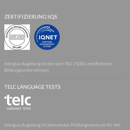
ZERTIFIZIERUNG SQS
inlingua Augsburg ist ein nach ISO 21001 zertifiziertes
Bildungsunternehmen
TELC LANGUAGE TESTS
inlingua Augsburg ist lizenziertes Prüfungszentrum für telc