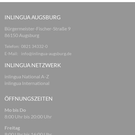
INLINGUA AUGSBURG
Bürgermeister-Fischer-Straße 9
86150 Augsburg
Telefon:
0821 34332-0
E-Mail:
info@inlingua-augsburg.de
INLINGUA NETZWERK
inlingua National A-Z
inlingua International
ÖFFNUNGSZEITEN
Mo bis Do
8:00 Uhr bis 20:00 Uhr
Freitag
8:00 Uhr bis 16:00 Uhr