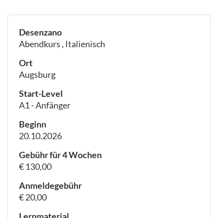
Desenzano
Abendkurs , Italienisch
Ort
Augsburg
Start-Level
A1 - Anfänger
Beginn
20.10.2026
Gebühr für 4 Wochen
€ 130,00
Anmeldegebühr
€ 20,00
Lernmaterial