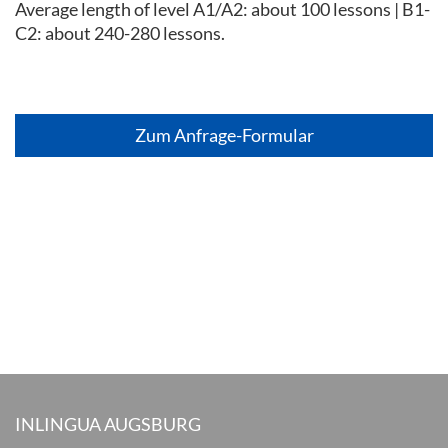
Average length of level A1/A2: about 100 lessons | B1-
C2: about 240-280 lessons.
Zum Anfrage-Formular
INLINGUA AUGSBURG