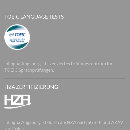
TOEIC LANGUAGE TESTS
inlingua Augsburg ist lizenziertes Prüfungszentrum für
TOEIC Sprachprüfungen.
HZA ZERTIFIZIERUNG
inlingua Augsburg ist durch die HZA nach SGB III und AZAV
zertifiziert