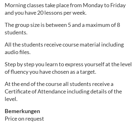
Morning classes take place from Monday to Friday
and you have 20 lessons per week.
The group size is between 5 and a maximum of 8
students.
All the students receive course material including
audio files.
Step by step you learn to express yourself at the level
of fluency you have chosen as a target.
At the end of the course all students receive a
Certificate of Attendance including details of the
level.
Bemerkungen
Price on request