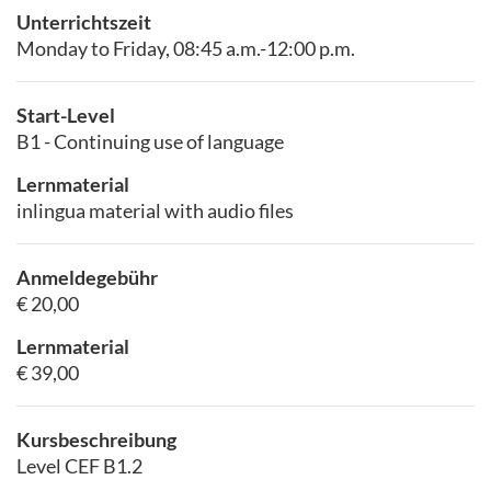
Unterrichtszeit
Monday to Friday, 08:45 a.m.-12:00 p.m.
Start-Level
B1 - Continuing use of language
Lernmaterial
inlingua material with audio files
Anmeldegebühr
€ 20,00
Lernmaterial
€ 39,00
Kursbeschreibung
Level CEF B1.2