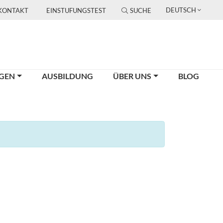
DEUTSCH
KONTAKT
EINSTUFUNGSTEST
SUCHE
GEN
AUSBILDUNG
ÜBER UNS
BLOG