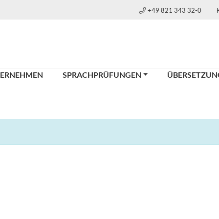
+49 821 343 32-0
TERNEHMEN
SPRACHPRÜFUNGEN
ÜBERSETZUN