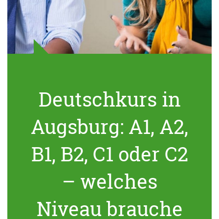
Deutschkurs in
Augsburg: A1, A2,
B1, B2, C1 oder C2
– welches
Niveau brauche