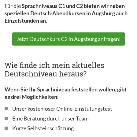
Für die
Sprachniveaus C1 und C2 bieten wir neben
speziellen Deutsch-Abendkursen in Augsburg auch
Einzelstunden an
.
Jetzt Deutschkurs C2 in Augsburg anfragen!
Wie finde ich mein aktuelles
Deutschniveau heraus?
Wenn Sie Ihr Sprachniveau feststellen wollen, gibt
es drei Möglichkeiten
:
Unser kostenloser Online-Einstufungstest
Eine Beratung durch unser Team
Kurze Selbsteinschätzung