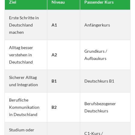
Ziel
Niveau
Passender Kurs
Erste Schritte in
Deutschland
A1
Anfängerkurs
machen
Alltag besser
Grundkurs /
verstehen in
A2
Aufbaukurs
Deutschland
Sicherer Alltag
B1
Deutschkurs B1
und Integration
Berufliche
Berufsbezogener
Kommunikation
B2
Deutschkurs
in Deutschland
Studium oder
C1-Kurs /