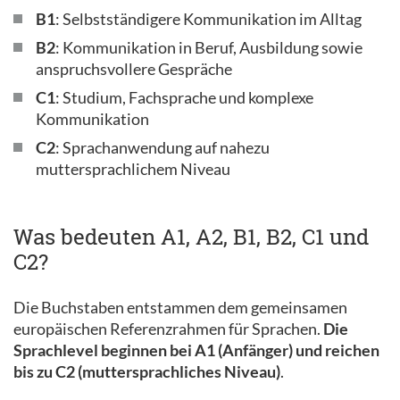
B1
: Selbstständigere Kommunikation im Alltag
B2
: Kommunikation in Beruf, Ausbildung sowie
anspruchsvollere Gespräche
C1
: Studium, Fachsprache und komplexe
Kommunikation
C2
: Sprachanwendung auf nahezu
muttersprachlichem Niveau
Was bedeuten A1, A2, B1, B2, C1 und
C2?
Die Buchstaben entstammen dem gemeinsamen
europäischen Referenzrahmen für Sprachen.
Die
Sprachlevel beginnen bei A1 (Anfänger) und reichen
bis zu C2 (muttersprachliches Niveau)
.