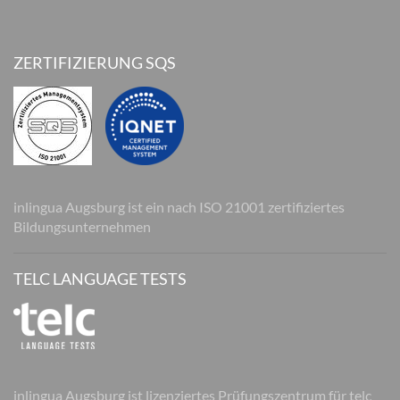
ZERTIFIZIERUNG SQS
inlingua Augsburg ist ein nach ISO 21001 zertifiziertes
Bildungsunternehmen
TELC LANGUAGE TESTS
inlingua Augsburg ist lizenziertes Prüfungszentrum für telc