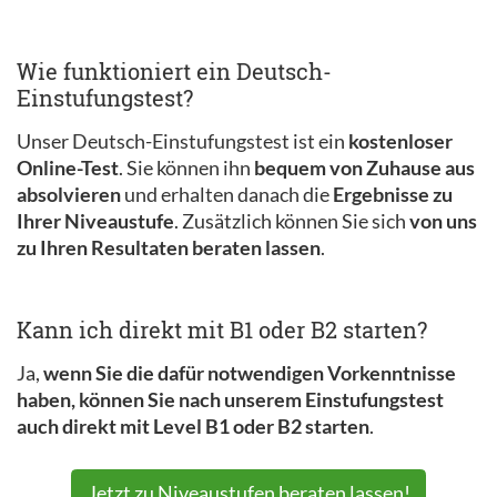
Wie funktioniert ein Deutsch-
Einstufungstest?
Unser Deutsch-Einstufungstest ist ein
kostenloser
Online-Test
. Sie können ihn
bequem von Zuhause aus
absolvieren
und erhalten danach die
Ergebnisse zu
Ihrer Niveaustufe
. Zusätzlich können Sie sich
von uns
zu Ihren Resultaten beraten lassen
.
Kann ich direkt mit B1 oder B2 starten?
Ja,
wenn Sie die dafür notwendigen Vorkenntnisse
haben, können Sie nach unserem Einstufungstest
auch direkt mit Level B1 oder B2 starten
.
Jetzt zu Niveaustufen beraten lassen!