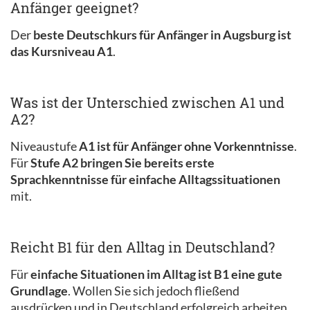
Anfänger geeignet?
Der
beste Deutschkurs für Anfänger in Augsburg ist
das Kursniveau A1
.
Was ist der Unterschied zwischen A1 und
A2?
Niveaustufe
A1 ist für Anfänger ohne Vorkenntnisse
.
Für
Stufe A2 bringen Sie bereits erste
Sprachkenntnisse für einfache Alltagssituationen
mit.
Reicht B1 für den Alltag in Deutschland?
Für
einfache Situationen im Alltag ist B1 eine gute
Grundlage
. Wollen Sie sich jedoch fließend
ausdrücken und in Deutschland erfolgreich arbeiten,