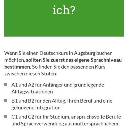
ich?
Wenn Sie einen Deutschkurs in Augsburg buchen
möchten,
sollten Sie zuerst das eigene Sprachniveau
bestimmen
. So finden Sie den passenden Kurs
zwischen diesen Stufen:
A1 und A2 für Anfänger und grundlegende
Alltagssituationen
B1 und B2 für den Alltag, Ihren Beruf und eine
gelungene Integration
C1 und C2 für Ihr Studium, anspruchsvolle Berufe
und Sprachverwendung auf muttersprachlichem