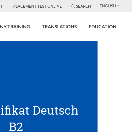
ENGLISH
T
PLACEMENT TEST ONLINE
SEARCH
NY TRAINING
TRANSLATIONS
EDUCATION
tifikat Deutsch
B2