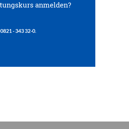
eitungskurs anmelden?
r
0821 - 343 32-0
.