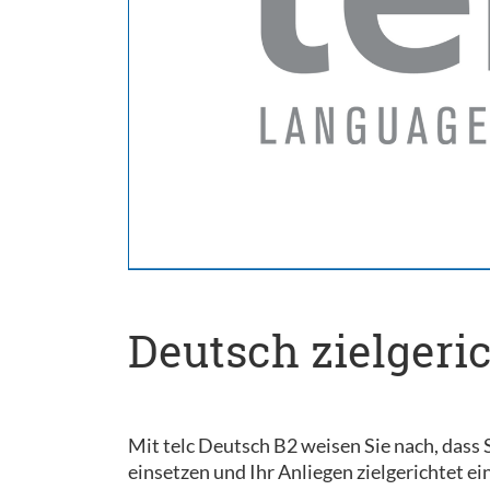
Deutsch zielgeric
Mit telc Deutsch B2 weisen Sie nach, dass 
einsetzen und Ihr Anliegen zielgerichtet e