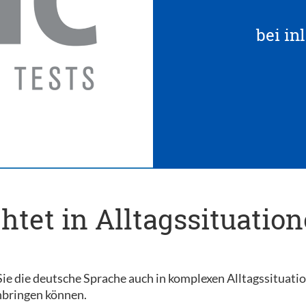
bei in
htet in Alltagssituatio
Sie die deutsche Sprache auch in komplexen Alltagssituati
inbringen können.