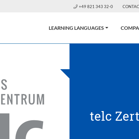
+49 821 343 32-0
CONTAC
LEARNING LANGUAGES
COMPA
telc Zer