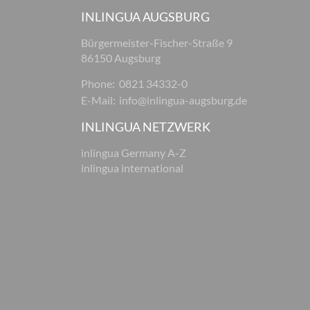
INLINGUA AUGSBURG
Bürgermeister-Fischer-Straße 9
86150 Augsburg
Phone:
0821 34332-0
E-Mail:
info@inlingua-augsburg.de
INLINGUA NETZWERK
inlingua Germany A-Z
inlingua international