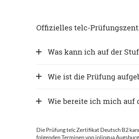
Offizielles telc-Prüfungszen
Was kann ich auf der Stu
Wie ist die Prüfung aufge
Wie bereite ich mich auf 
Die Prüfung telc Zertifikat Deutsch B2 ka
folgenden Terminen von inlingua Augsburg