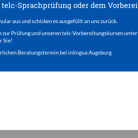
r telc-Sprachprüfung oder dem Vorber
lar aus und schicken es ausgefüllt an uns zurück.
n zur Prüfung und unseren telc-Vorbereitungskursen unte
r Sie!
hrlichen Beratungstermin bei
inlingua Augsburg.