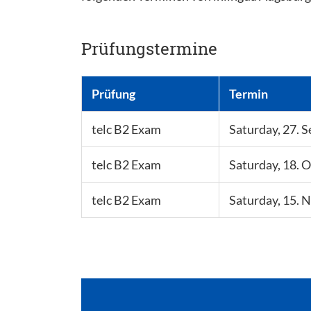
Prüfungstermine
Prüfung
Termin
telc B2 Exam
Saturday, 27. 
telc B2 Exam
Saturday, 18. 
telc B2 Exam
Saturday, 15.