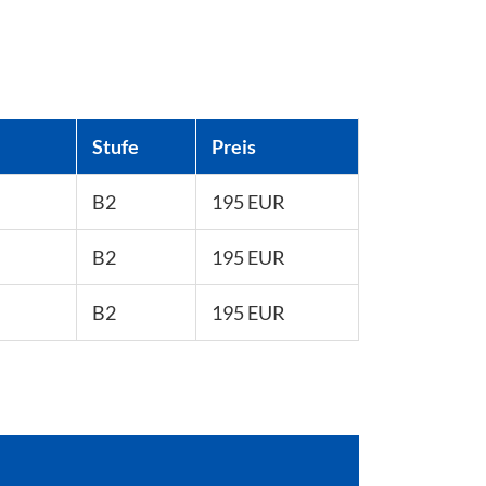
Stufe
Preis
B2
195 EUR
B2
195 EUR
B2
195 EUR